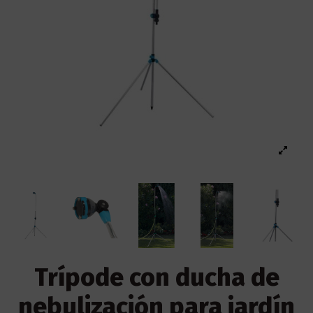
Trípode con ducha de
nebulización para jardín