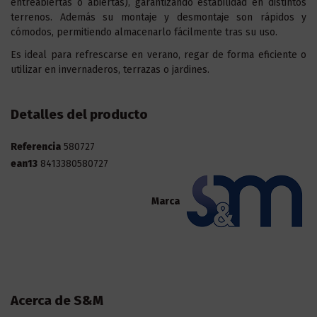
entreabiertas o abiertas), garantizando estabilidad en distintos
terrenos. Además su montaje y desmontaje son rápidos y
cómodos, permitiendo almacenarlo fácilmente tras su uso.
Es ideal para refrescarse en verano, regar de forma eficiente o
utilizar en invernaderos, terrazas o jardines.
Detalles del producto
Referencia
580727
ean13
8413380580727
Marca
Acerca de S&M