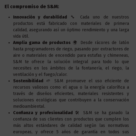
El compromiso de S&M:
Innovación y durabilidad
🔧 Cada uno de nuestros
productos está fabricado con materiales de primera
calidad, asegurando así un óptimo rendimiento y una larga
vida útil.
Amplia gama de productos
🌍 Desde rácores de latón
hasta programadores de riego, pasando por extractores de
aire o materiales de encendido para estufas y chimeneas,
S&M te ofrece la solución integral para todo lo que
necesites en los ámbitos de la fontanería, el riego, la
ventilación y el fuego/calor.
Sostenibilidad
🌱 S&M promueve el uso eficiente de
recursos valiosos como el agua o la energía calorífica a
través de diseños eficientes, materiales resistentes y
soluciones ecológicas que contribuyen a la conservación
medioambiental.
Confianza y profesionalidad
🛠️ S&M se ha ganado la
confianza de sus clientes con productos que cumplen los
más altos estándares de calidad según las normativas
europeas, y ofrece 5 años de garantía en todos sus