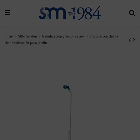
Inicio
S&M Garden
Nebulización y vaporización
Trípode con ducha
de nebulización para jardín