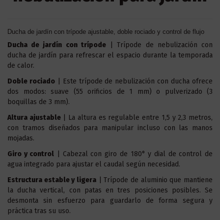
Ducha de jardín con trípode ajustable, doble rociado y control de flujo
Ducha de jardín con trípode
| Trípode de nebulización con
ducha de jardín para refrescar el espacio durante la temporada
de calor.
Doble rociado
| Este trípode de nebulización con ducha ofrece
dos modos: suave (55 orificios de 1 mm) o pulverizado (3
boquillas de 3 mm).
Altura ajustable
| La altura es regulable entre 1,5 y 2,3 metros,
con tramos diseñados para manipular incluso con las manos
mojadas.
Giro y control
| Cabezal con giro de 180° y dial de control de
agua integrado para ajustar el caudal según necesidad.
Estructura estable y ligera
| Trípode de aluminio que mantiene
la ducha vertical, con patas en tres posiciones posibles. Se
desmonta sin esfuerzo para guardarlo de forma segura y
práctica tras su uso.