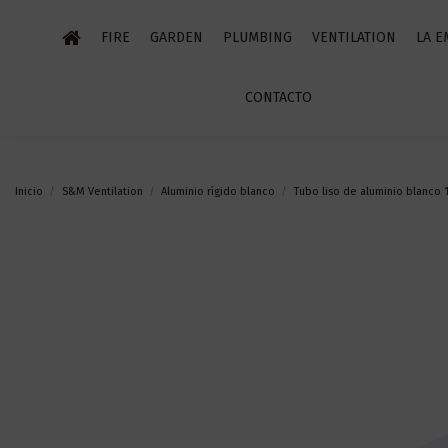
FIRE
GARDEN
PLUMBING
VENTILATION
LA E
CONTACTO
Inicio
S&M Ventilation
Aluminio rígido blanco
Tubo liso de aluminio blanco 