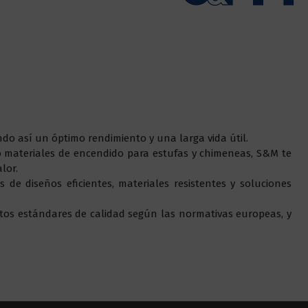
do así un óptimo rendimiento y una larga vida útil.
o materiales de encendido para estufas y chimeneas, S&M te
lor.
de diseños eficientes, materiales resistentes y soluciones
tos estándares de calidad según las normativas europeas, y