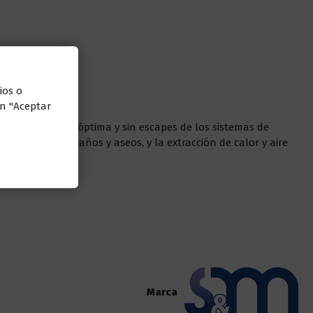
ios o
ón "Aceptar
una instalación óptima y sin escapes de los sistemas de
ventilación de baños y aseos, y la extracción de calor y aire
Marca