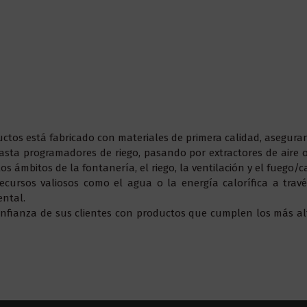
tos está fabricado con materiales de primera calidad, aseguran
asta programadores de riego, pasando por extractores de aire 
os ámbitos de la fontanería, el riego, la ventilación y el fuego/ca
ursos valiosos como el agua o la energía calorífica a través 
ental.
nfianza de sus clientes con productos que cumplen los más al