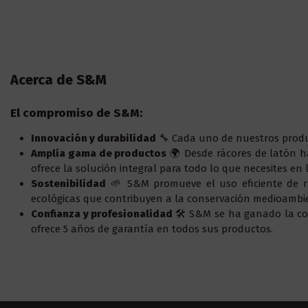
Acerca de S&M
El compromiso de S&M:
Innovación y durabilidad
🔧 Cada uno de nuestros produc
Amplia gama de productos
🌍 Desde rácores de latón h
ofrece la solución integral para todo lo que necesites en l
Sostenibilidad
🌱 S&M promueve el uso eficiente de rec
ecológicas que contribuyen a la conservación medioambi
Confianza y profesionalidad
🛠️ S&M se ha ganado la co
ofrece 5 años de garantía en todos sus productos.