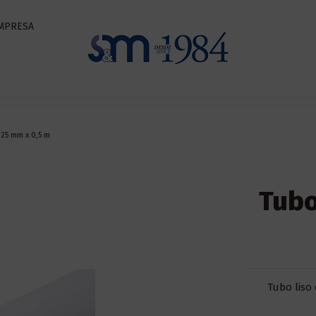
MPRESA
125 mm x 0,5 m
Tubo
Tubo liso